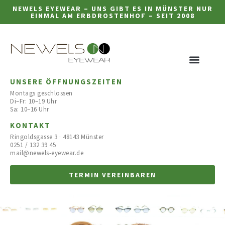
NEWELS EYEWEAR – UNS GIBT ES IN MÜNSTER NUR
EINMAL AM ERBDROSTENHOF – SEIT 2008
UNSERE ÖFFNUNGSZEITEN
Montags geschlossen
Di–Fr: 10–19 Uhr
Sa: 10–16 Uhr
KONTAKT
Ringoldsgasse 3 · 48143 Münster
0251 / 132 39 45
mail@newels-eyewear.de
TERMIN VEREINBAREN