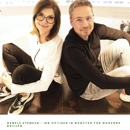
NEWELS EYEWEAR - IHR OPTIKER IN MÜNSTER FÜR MODERNE
BRILLEN