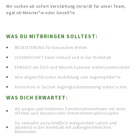
Wir suchen ab sofort Verstärkung (m/w/d) für unser Team,
egal ob Meister*in oder Gesell*in
WAS DU MITBRINGEN SOLLTEST:
BEGEISTERUNG für besondere Brillen
LEIDENSCHAFT beim Verkauf und in der Werkstatt
EHRGEIZ um Dich und Newels Eyewear weiterzuentwickeln
eine abgeschlossene Ausbildung zum Augenoptiker*in
Know-how in Sachen Augenglasbestimmung wären schön
WAS DICH ERWARTET:
ein junges und modernes Familienunternehmen mit einer
offenen und dynamischen Unternehmensphilosophie
Du verkaufst ausschließlich Independent Labels und
arbeitest in der Werkstatt mit außergewöhnlichen
Materialien