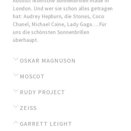
Absolut ikonische Sonnenbrillen made in
London. Und wer sie schon alles getragen
hat: Audrey Hepburn, die Stones, Coco
Chanel, Michael Caine, Lady Gaga….Für
uns die schönsten Sonnenbrillen
überhaupt.
OSKAR MAGNUSON
MOSCOT
RUDY PROJECT
ZEISS
GARRETT LEIGHT