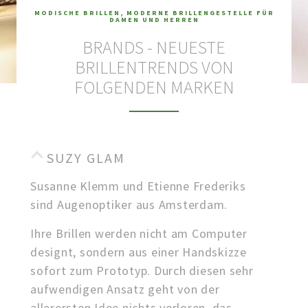
MODISCHE BRILLEN, MODERNE BRILLENGESTELLE FÜR
DAMEN UND HERREN
BRANDS - NEUESTE
BRILLENTRENDS VON
FOLGENDEN MARKEN
SUZY GLAM
Susanne Klemm und Etienne Frederiks
sind Augenoptiker aus Amsterdam.
Ihre Brillen werden nicht am Computer
designt, sondern aus einer Handskizze
sofort zum Prototyp. Durch diesen sehr
aufwendigen Ansatz geht von der
allerersten Idee nichts verloren, das